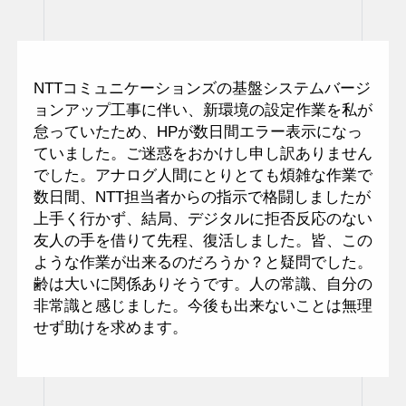
NTTコミュニケーションズの基盤システムバージ
ョンアップ工事に伴い、新環境の設定作業を私が
怠っていたため、HPが数日間エラー表示になっ
ていました。ご迷惑をおかけし申し訳ありません
でした。アナログ人間にとりとても煩雑な作業で
数日間、NTT担当者からの指示で格闘しましたが
上手く行かず、結局、デジタルに拒否反応のない
友人の手を借りて先程、復活しました。皆、この
ような作業が出来るのだろうか？と疑問でした。
齢は大いに関係ありそうです。人の常識、自分の
非常識と感じました。今後も出来ないことは無理
せず助けを求めます。