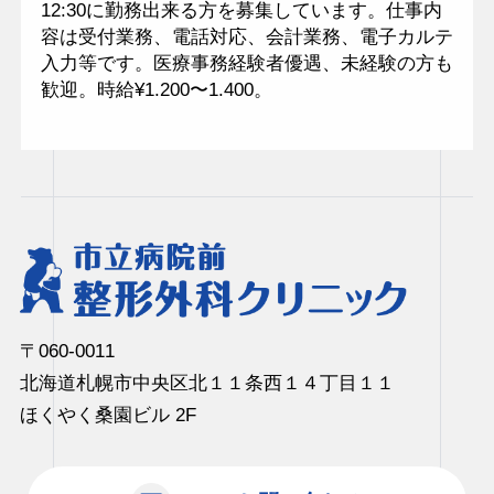
12:30に勤務出来る方を募集しています。仕事内
容は受付業務、電話対応、会計業務、電子カルテ
入力等です。医療事務経験者優遇、未経験の方も
歓迎。時給¥1.200〜1.400。
〒060-0011
北海道札幌市中央区北１１条⻄１４丁⽬１­１
ほくやく桑園ビル 2F