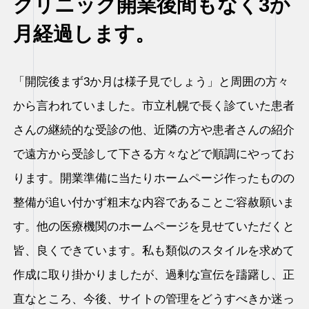
クリニック開業後間もなく3か
月経過します。
「開院後まず3か月は様子見でしょう」と周囲の方々
から言われていました。市立札幌で長く診ていた患者
さんの継続的な受診の他、近隣の方や患者さんの紹介
で遠方から受診して下さる方々などで順調にやってお
ります。開業準備に当たりホームページ作ったものの
整備が追い付かず粗末な内容であることご容赦願いま
す。他の医療機関のホームページを見せていただくと
皆、良くできています。私も類似のスタイルを求めて
作成に取り掛かりましたが、過剰な宣伝を躊躇し、正
直なところ、今後、サイトの管理をどうすべきか迷っ