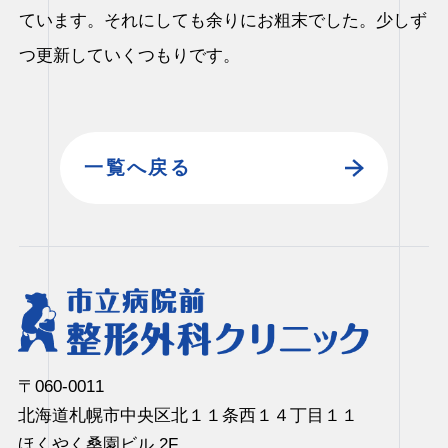
ています。それにしても余りにお粗末でした。少しず
つ更新していくつもりです。
一覧へ戻る
〒060-0011
北海道札幌市中央区北１１条⻄１４丁⽬１­１
ほくやく桑園ビル 2F